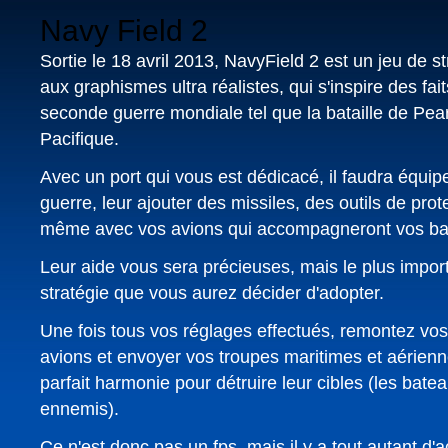
Navy Field 2
Sortie le 18 avril 2013, NavyField 2 est un jeu de st
aux graphismes ultra réalistes, qui s'inspire des fai
seconde guerre mondiale tel que la bataille de Pea
Pacifique.
Avec un port qui vous est dédicacé, il faudra équip
guerre, leur ajouter des missiles, des outils de prote
même avec vos avions qui accompagneront vos ba
Leur aide vous sera précieuses, mais le plus import
stratégie que vous aurez décider d'adopter.
Une fois tous vos réglages effectués, remontez vos
avions et envoyer vos troupes maritimes et aérienn
parfait harmonie pour détruire leur cibles (les bate
ennemis).
Ce n'est donc pas un fps, mais il y a tout autant d'a