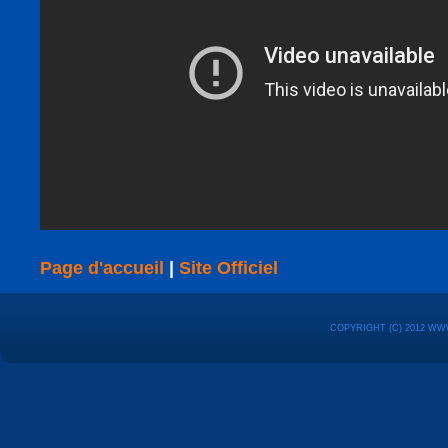
Page d'accueil
|
Site Officiel
COPYRIGHT (C) 2012 WW